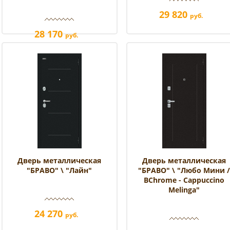
29 820
руб.
28 170
руб.
Дверь металлическая
Дверь металлическая
"БРАВО" \ "Лайн"
"БРАВО" \ "Любо Мини 
BChrome - Cappuccino
Melinga"
24 270
руб.