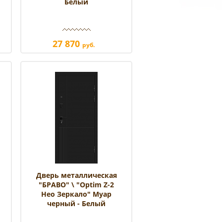
Белый
27 870
руб.
Дверь металлическая
"БРАВО" \ "Optim Z-2
Нео Зеркало" Муар
черный - Белый