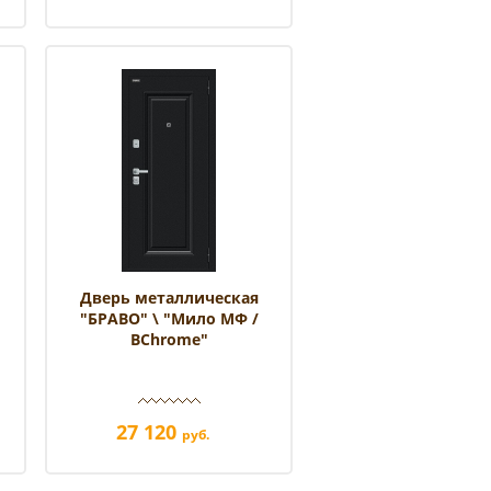
Дверь металлическая
"БРАВО" \ "Мило МФ /
BChrome"
27 120
руб.