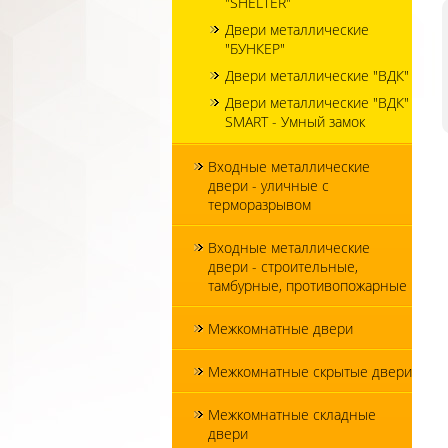
"SHELTER"
Двери металлические
"БУНКЕР"
Двери металлические "ВДК"
Двери металлические "ВДК"
SMART - Умный замок
Входные металлические
двери - уличные с
терморазрывом
Входные металлические
двери - строительные,
тамбурные, противопожарные
Межкомнатные двери
Межкомнатные скрытые двери
Межкомнатные складные
двери