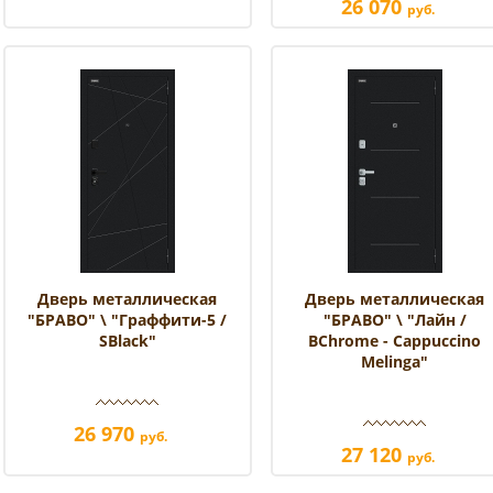
26 070
руб.
Дверь металлическая
Дверь металлическая
"БРАВО" \ "Граффити-5 /
"БРАВО" \ "Лайн /
SBlack"
BChrome - Cappuccino
Melinga"
26 970
руб.
27 120
руб.