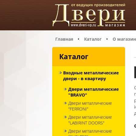
Главная
Каталог
О магазин
Каталог
Входные металлические
двери - в квартиру
Двери металлические
"BRAVO"
Двери металлические
"FERRONI"
Двери металлические
"LABIRINT DOORS"
Двери металлические