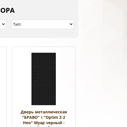
БОРА
Дверь металлическая
"БРАВО" \ "Optim Z-2
Нео" Муар черный -