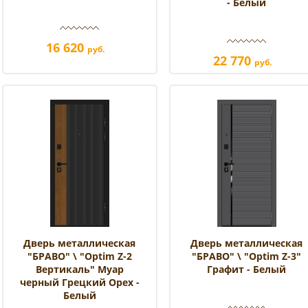
- Белый
16 620
руб.
22 770
руб.
Дверь металлическая
Дверь металлическая
"БРАВО" \ "Optim Z-2
"БРАВО" \ "Optim Z-3"
Вертикаль" Муар
Графит - Белый
черный Грецкий Орех -
Белый