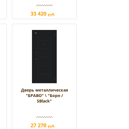
33 420
руб.
Дверь металлическая
/
"БРАВО" \ "Борн /
SBlack"
27 270
руб.