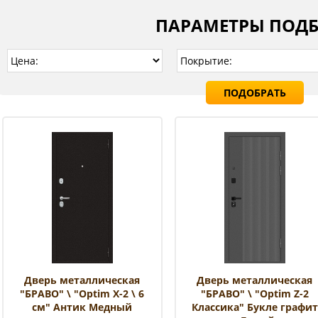
ПАРАМЕТРЫ ПОД
ПОДОБРАТЬ
Дверь металлическая
Дверь металлическая
"БРАВО" \ "Optim X-2 \ 6
"БРАВО" \ "Optim Z-2
см" Антик Медный
Классика" Букле графит