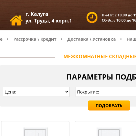
г. Калуга
Пн-Пт:
с 10.00 до 1
ул. Труда, 4 корп.1
Сб-Вс:
с 10.00 до 1
е
Рассрочка \ Кредит
Доставка \ Установка
Наш
МЕЖКОМНАТНЫЕ СКЛАДНЫЕ
ПАРАМЕТРЫ ПОД
ПОДОБРАТЬ