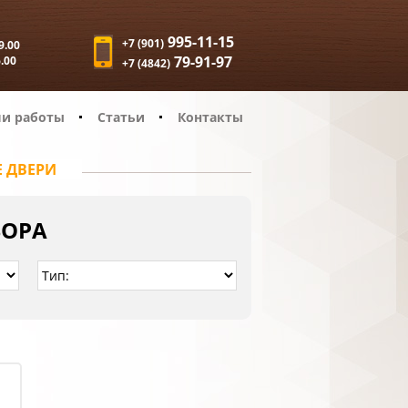
995-11-15
+7 (901)
9.00
79-91-97
6.00
+7 (4842)
и работы
Статьи
Контакты
 ДВЕРИ
БОРА