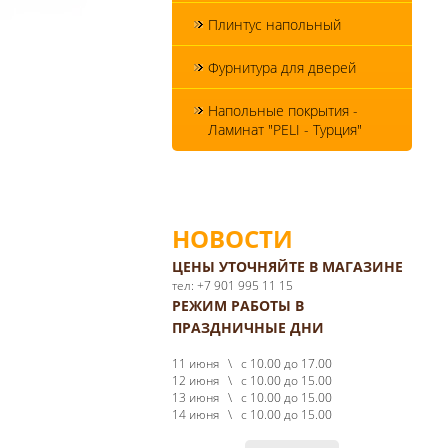
Плинтус напольный
Фурнитура для дверей
Напольные покрытия -
Ламинат "PELI - Турция"
НОВОСТИ
ЦЕНЫ УТОЧНЯЙТЕ В МАГАЗИНЕ
тел: +7 901 995 11 15
РЕЖИМ РАБОТЫ В
ПРАЗДНИЧНЫЕ ДНИ
11 июня \ с 10.00 до 17.00
12 июня \ с 10.00 до 15.00
13 июня \ с 10.00 до 15.00
14 июня \ с 10.00 до 15.00