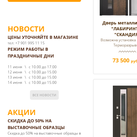
Дверь металли
НОВОСТИ
"ЛАБИРИНТ
"СКАНДИ
ЦЕНЫ УТОЧНЯЙТЕ В МАГАЗИНЕ
Возможна установка 
тел: +7 901 995 11 15
Терморазры
РЕЖИМ РАБОТЫ В
ПРАЗДНИЧНЫЕ ДНИ
73 500
руб
11 июня \ с 10.00 до 17.00
12 июня \ с 10.00 до 15.00
13 июня \ с 10.00 до 15.00
14 июня \ с 10.00 до 15.00
ВСЕ НОВОСТИ
АКЦИИ
СКИДКА ДО 50% НА
ВЫСТАВОЧНЫЕ ОБРАЗЦЫ
Cкидка до 50% на выставочные образцы в