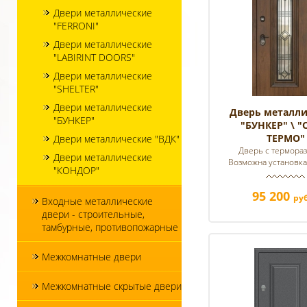
Двери металлические
"FERRONI"
Двери металлические
"LABIRINT DOORS"
Двери металлические
"SHELTER"
Двери металлические
Дверь металли
"БУНКЕР"
"БУНКЕР" \ "
ТЕРМО"
Двери металлические "ВДК"
Дверь с термора
Двери металлические
Возможна установка
"КОНДОР"
95 200
руб
Входные металлические
двери - строительные,
тамбурные, противопожарные
Межкомнатные двери
Межкомнатные скрытые двери