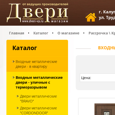
г. Калу
ул. Тру
Главная
Каталог
О магазине
Рассрочка \ К
Каталог
ВХОДНЫ
Входные металлические
двери - в квартиру
Входные металлические
двери - уличные с
терморазрывом
Двери металлические
"BRAVO"
Двери металлические
"CORDONDOOR"