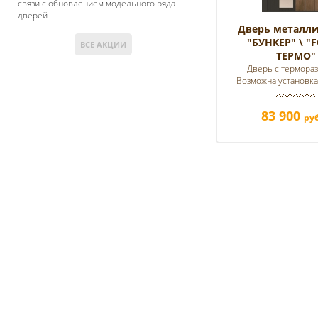
связи с обновлением модельного ряда
дверей
Дверь металли
"БУНКЕР" \ "F
ВСЕ АКЦИИ
ТЕРМО"
Дверь с термора
Возможна установка
83 900
руб