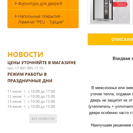
Фурнитура для дверей
Напольные покрытия -
Ламинат "PELI - Турция"
ОПИСАНИ
НОВОСТИ
Входная 
ЦЕНЫ УТОЧНЯЙТЕ В МАГАЗИНЕ
тел: +7 901 995 11 15
РЕЖИМ РАБОТЫ В
ПРАЗДНИЧНЫЕ ДНИ
В межсезонье или зим
11 июня \ с 10.00 до 17.00
утечек тепла, отдавая 
12 июня \ с 10.00 до 15.00
дверь не защитит их о
13 июня \ с 10.00 до 15.00
14 июня \ с 10.00 до 15.00
(утеплитель + уплотнит
двери особенно часто 
ВСЕ НОВОСТИ
Наилучшим решением п