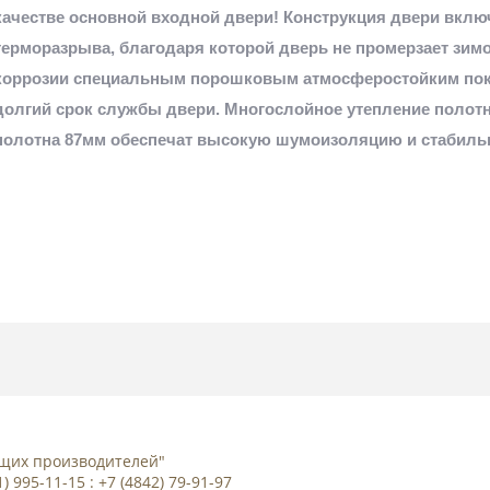
качестве основной входной двери! Конструкция двери вклю
терморазрыва, благодаря которой дверь не промерзает зим
коррозии специальным порошковым атмосферостойким покр
долгий срок службы двери. Многослойное утепление полотн
полотна 87мм обеспечат высокую шумоизоляцию и стабиль
дущих производителей"
01) 995-11-15 : +7 (4842) 79-91-97