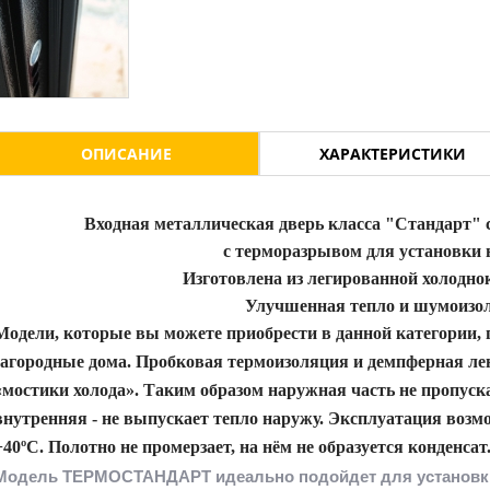
ОПИСАНИЕ
ХАРАКТЕРИСТИКИ
Входная металлическая дверь класса "Стандарт"
с терморазрывом для установки 
Изготовлена из легированной холодно
Улучшенная тепло и шумоизо
Модели, которые вы можете приобрести в данной категории, 
загородные дома. Пробковая термоизоляция и демпферная лен
«мостики холода». Таким образом наружная часть не пропуск
внутренняя - не выпускает тепло наружу. Эксплуатация воз
+40ºC.
Полотно не промерзает, на нём не образуется конденсат
Модель ТЕРМОСТАНДАРТ идеально подойдет для установки 