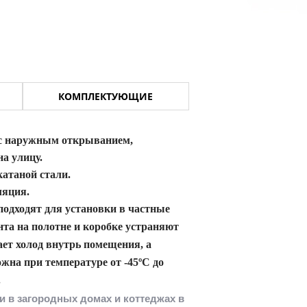
КОМПЛЕКТУЮЩИЕ
 с наружным открыванием,
на улицу.
катаной стали.
ляция.
подходят для установки в частные
та на полотне и коробке устраняют
ает холод внутрь помещения, а
можна при температуре
от -45ºC до
.
в загородных домах и коттеджах в