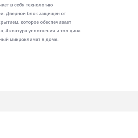
чает в себя технологию
ой. Дверной блок защищен от
ытием, которое обеспечивает
а, 4 контура уплотнения и толщина
ный микроклимат в доме.