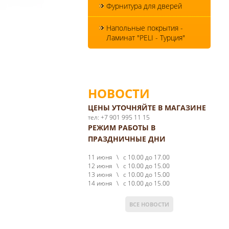
Фурнитура для дверей
Напольные покрытия -
Ламинат "PELI - Турция"
НОВОСТИ
ЦЕНЫ УТОЧНЯЙТЕ В МАГАЗИНЕ
тел: +7 901 995 11 15
РЕЖИМ РАБОТЫ В
ПРАЗДНИЧНЫЕ ДНИ
11 июня \ с 10.00 до 17.00
12 июня \ с 10.00 до 15.00
13 июня \ с 10.00 до 15.00
14 июня \ с 10.00 до 15.00
ВСЕ НОВОСТИ