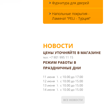
Фурнитура для дверей
Напольные покрытия -
Ламинат "PELI - Турция"
НОВОСТИ
ЦЕНЫ УТОЧНЯЙТЕ В МАГАЗИНЕ
тел: +7 901 995 11 15
РЕЖИМ РАБОТЫ В
ПРАЗДНИЧНЫЕ ДНИ
11 июня \ с 10.00 до 17.00
12 июня \ с 10.00 до 15.00
13 июня \ с 10.00 до 15.00
14 июня \ с 10.00 до 15.00
ВСЕ НОВОСТИ