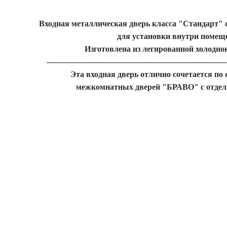
Входная металлическая дверь класса "Стандарт"
для установки внутри помещ
Изготовлена из легированной холодно
-----------------------------------------------------------------------
Эта входная дверь отлично сочетается по
межкомнатных дверей "БРАВО" с отде