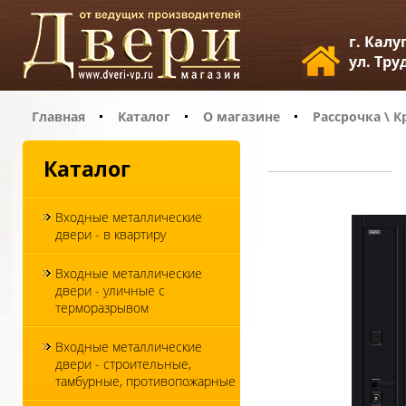
г. Калу
ул. Тру
Главная
Каталог
О магазине
Рассрочка \ К
Каталог
Входные металлические
двери - в квартиру
Входные металлические
двери - уличные с
терморазрывом
Входные металлические
двери - строительные,
тамбурные, противопожарные